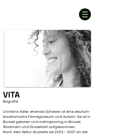
CHRISTINA ADLER
director & writer
VITA
Biografie
Christina Adler, ehemals Schiewe, ist eine deutsch-
brasilianische Filmregisseurin und Autorin. Sie ist in
Brüssel geboren und mehrsprachig in Brüssel,
Stockholm und Düsseldorf aufgewachsen.
Nach dem Abitur studierte sie
2002 - 2007
an der