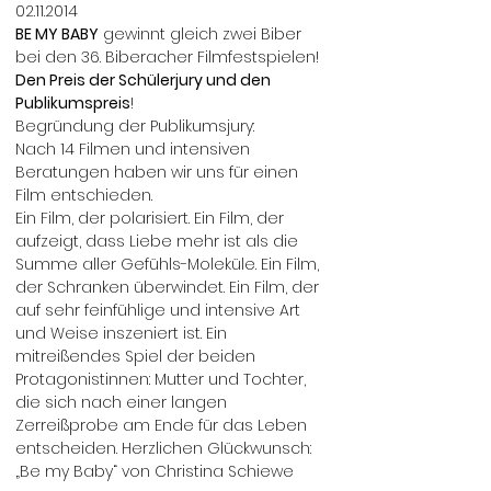
02.11.2014
BE MY BABY
gewinnt gleich zwei Biber
bei den 36. Biberacher Filmfestspielen!
Den Preis der Schülerjury und den
Publikumspreis
!
Begründung der Publikumsjury:
Nach 14 Filmen und intensiven
Beratungen haben wir uns für einen
Film entschieden.
Ein Film, der polarisiert. Ein Film, der
aufzeigt, dass Liebe mehr ist als die
Summe aller Gefühls-Moleküle. Ein Film,
der Schranken überwindet. Ein Film, der
auf sehr feinfühlige und intensive Art
und Weise inszeniert ist. Ein
mitreißendes Spiel der beiden
Protagonistinnen: Mutter und Tochter,
die sich nach einer langen
Zerreißprobe am Ende für das Leben
entscheiden. Herzlichen Glückwunsch:
„Be my Baby“ von Christina Schiewe