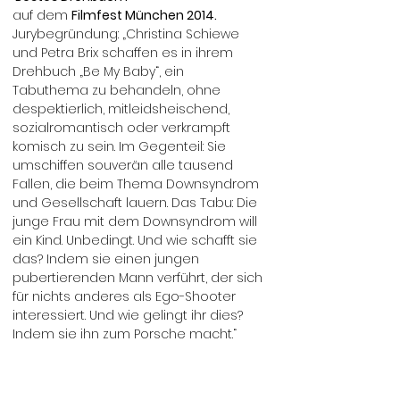
auf dem
Filmfest München 2014.
Jurybegründung: „Christina Schiewe
und Petra Brix schaffen es in ihrem
Drehbuch „Be My Baby“, ein
Tabuthema zu behandeln, ohne
despektierlich, mitleidsheischend,
sozialromantisch oder verkrampft
komisch zu sein. Im Gegenteil: Sie
umschiffen souverän alle tausend
Fallen, die beim Thema Downsyndrom
und Gesellschaft lauern. Das Tabu: Die
junge Frau mit dem Downsyndrom will
ein Kind. Unbedingt. Und wie schafft sie
das? Indem sie einen jungen
pubertierenden Mann verführt, der sich
für nichts anderes als Ego-Shooter
interessiert. Und wie gelingt ihr dies?
Indem sie ihn zum Porsche macht.“